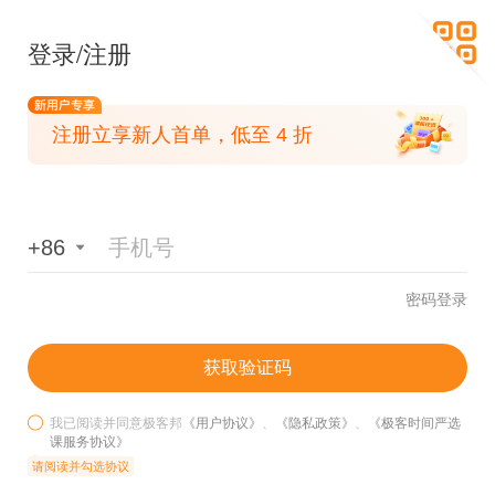
登录/注册
注册立享新人首单，低至 4 折
+86

密码登录
获取验证码
我已阅读并同意极客邦
《用户协议》
、
《隐私政策》
、
《极客时间严选
课服务协议》
请阅读并勾选协议